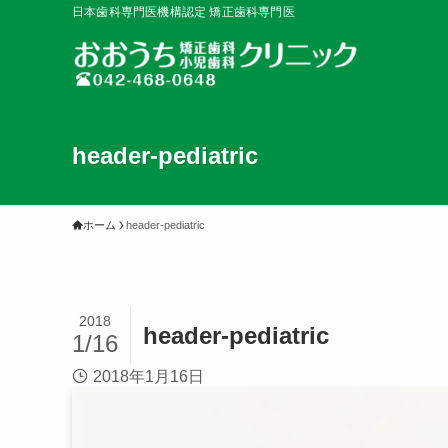
日本歯科専門医機構認定 矯正歯科専門医
header-pediatric
ホーム
header-pediatric
2018
header-pediatric
1/16
2018年1月16日