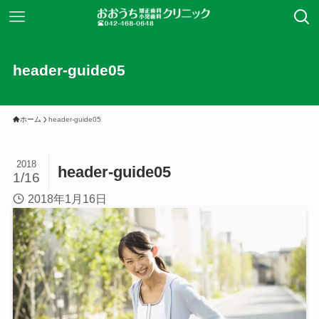
header-guide05
ホーム
header-guide05
2018
header-guide05
1/16
2018年1月16日