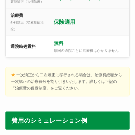
裏側矯正（舌側治療）
治療費
保険適用
外科矯正（顎変形症治
療）
無料
通院時処置料
毎回の通院ごとに治療費はかかりません
★
一次矯正から二次矯正に移行される場合は、治療費総額から
一次矯正の治療費分を割り引きいたします。詳しくは下記の
「治療費の優遇制度」をご覧ください。
費用のシミュレーション例