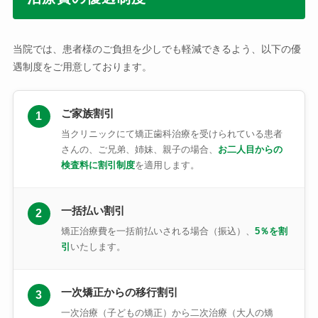
当院では、患者様のご負担を少しでも軽減できるよう、以下の優
遇制度をご用意しております。
ご家族割引
1
当クリニックにて矯正歯科治療を受けられている患者
さんの、ご兄弟、姉妹、親子の場合、
お二人目からの
検査料に割引制度
を適用します。
一括払い割引
2
矯正治療費を一括前払いされる場合（振込）、
5％を割
引
いたします。
一次矯正からの移行割引
3
一次治療（子どもの矯正）から二次治療（大人の矯