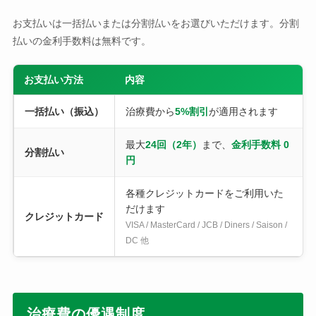
お支払いは一括払いまたは分割払いをお選びいただけます。分割
払いの金利手数料は無料です。
お支払い方法
内容
一括払い（振込）
治療費から
5%割引
が適用されます
最大
24回（2年）
まで、
金利手数料 0
分割払い
円
各種クレジットカードをご利用いた
だけます
クレジットカード
VISA / MasterCard / JCB / Diners / Saison /
DC 他
治療費の優遇制度