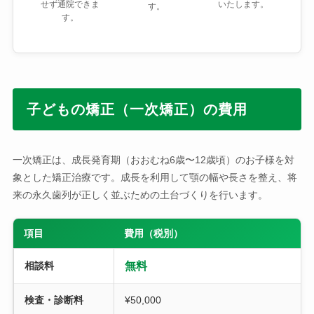
せず通院できま
いたします。
す。
す。
子どもの矯正（一次矯正）の費用
一次矯正は、成長発育期（おおむね6歳〜12歳頃）のお子様を対
象とした矯正治療です。成長を利用して顎の幅や長さを整え、将
来の永久歯列が正しく並ぶための土台づくりを行います。
項目
費用（税別）
相談料
無料
検査・診断料
¥50,000