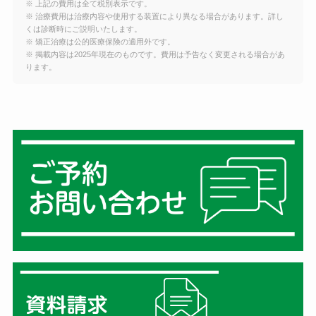
※ 上記の費用は全て税別表示です。
※ 治療費用は治療内容や使用する装置により異なる場合があります。詳し
くは診断時にご説明いたします。
※ 矯正治療は公的医療保険の適用外です。
※ 掲載内容は2025年現在のものです。費用は予告なく変更される場合があ
ります。