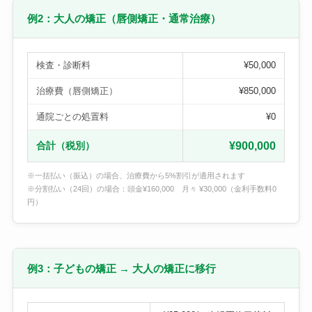
例2：大人の矯正（唇側矯正・通常治療）
検査・診断料
¥50,000
治療費（唇側矯正）
¥850,000
通院ごとの処置料
¥0
合計（税別）
¥900,000
※一括払い（振込）の場合、治療費から5%割引が適用されます
※分割払い（24回）の場合：頭金¥160,000 月々 ¥30,000（金利手数料0
円）
例3：子どもの矯正 → 大人の矯正に移行