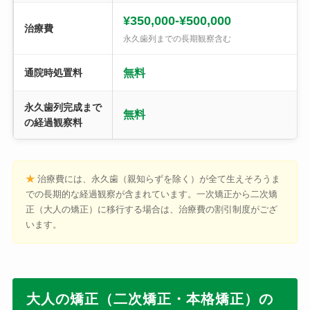
¥350,000-¥500,000
治療費
永久歯列までの長期観察含む
通院時処置料
無料
永久歯列完成まで
無料
の経過観察料
★
治療費には、永久歯（親知らずを除く）が全て生えそろうま
での長期的な経過観察が含まれています。一次矯正から二次矯
正（大人の矯正）に移行する場合は、治療費の割引制度がござ
います。
大人の矯正（二次矯正・本格矯正）の