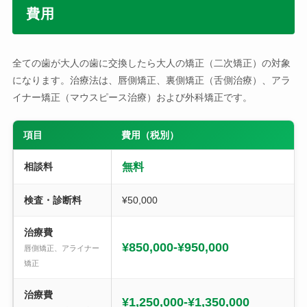
費用
全ての歯が大人の歯に交換したら大人の矯正（二次矯正）の対象
になります。治療法は、唇側矯正、裏側矯正（舌側治療）、アラ
イナー矯正（マウスピース治療）および外科矯正です。
項目
費用（税別）
相談料
無料
検査・診断料
¥50,000
治療費
¥850,000-¥950,000
唇側矯正、アライナー
矯正
治療費
¥1,250,000-¥1,350,000