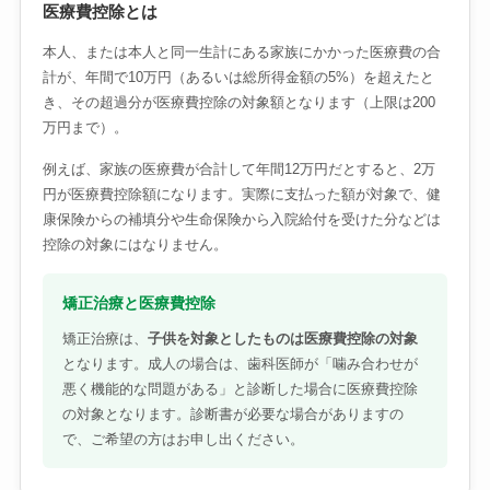
医療費控除とは
本人、または本人と同一生計にある家族にかかった医療費の合
計が、年間で10万円（あるいは総所得金額の5%）を超えたと
き、その超過分が医療費控除の対象額となります（上限は200
万円まで）。
例えば、家族の医療費が合計して年間12万円だとすると、2万
円が医療費控除額になります。実際に支払った額が対象で、健
康保険からの補填分や生命保険から入院給付を受けた分などは
控除の対象にはなりません。
矯正治療と医療費控除
矯正治療は、
子供を対象としたものは医療費控除の対象
となります。成人の場合は、歯科医師が「噛み合わせが
悪く機能的な問題がある」と診断した場合に医療費控除
の対象となります。診断書が必要な場合がありますの
で、ご希望の方はお申し出ください。