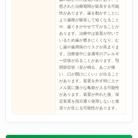
想された治療期間が延長する可能
性があります。歯を動かすことに
より歯根が吸収して短くなること
や、歯ぐきがやせて下がることが
あります。治療中は装置が付いて
いるため歯が磨きにくくなり、む
し歯や歯周病のリスクが高まりま
す。治療途中に金属等のアレルギ
ー症状が出ることがあります。顎
関節症状（音が鳴る、あごが痛
い、口が開けにくい）が出ること
があります。装置を外す時にエナ
メル質に微小な亀裂が入る可能性
があります。装置が外れた後、保
定装置を指示通り使用しないと後
戻りが生じる可能性があります。