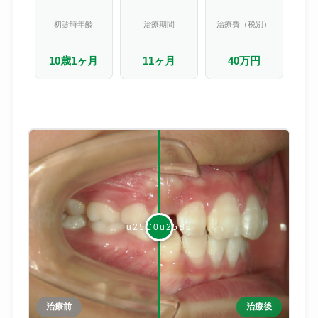
初診時年齢
治療期間
治療費（税別）
10歳1ヶ月
11ヶ月
40万円
治療前
治療後