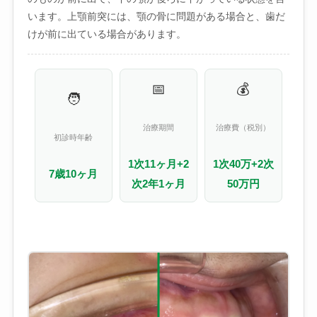
います。上顎前突には、顎の骨に問題がある場合と、歯だ
けが前に出ている場合があります。
📅
💰
🧑
治療期間
治療費（税別）
初診時年齢
1次11ヶ月+2
1次40万+2次
7歳10ヶ月
次2年1ヶ月
50万円