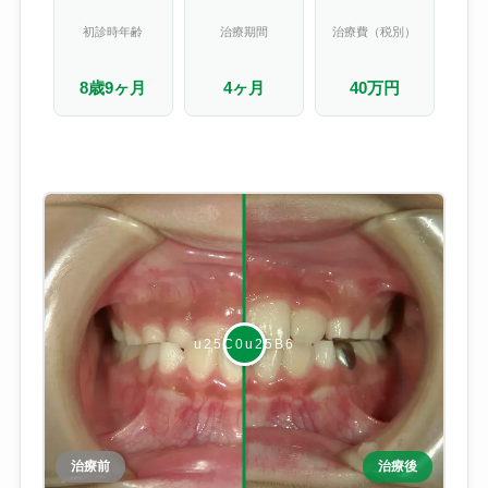
初診時年齢
治療期間
治療費（税別）
8歳9ヶ月
4ヶ月
40万円
治療前
治療後