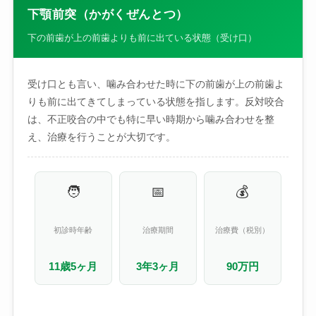
下顎前突（かがくぜんとつ）
下の前歯が上の前歯よりも前に出ている状態（受け口）
受け口とも言い、噛み合わせた時に下の前歯が上の前歯よ
りも前に出てきてしまっている状態を指します。反対咬合
は、不正咬合の中でも特に早い時期から噛み合わせを整
え、治療を行うことが大切です。
🧑
📅
💰
初診時年齢
治療期間
治療費（税別）
11歳5ヶ月
3年3ヶ月
90万円