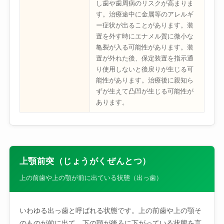
し歯や歯周病のリスクが高まりま
す。治療途中に金属等のアレルギ
ー症状が出ることがあります。装
置を外す時にエナメル質に微小な
亀裂が入る可能性があります。装
置が外れた後、保定装置を指示通
り使用しないと後戻りが生じる可
能性があります。治療後に親知ら
ずが生えて凸凹が生じる可能性が
あります。
上顎前突（じょうがくぜんとつ）
上の前歯や上の顎が前に出ている状態（出っ歯）
いわゆる出っ歯と呼ばれる状態です。上の前歯や上の顎そ
のものが前に出て、下の顎が後ろに下がっている状態を言