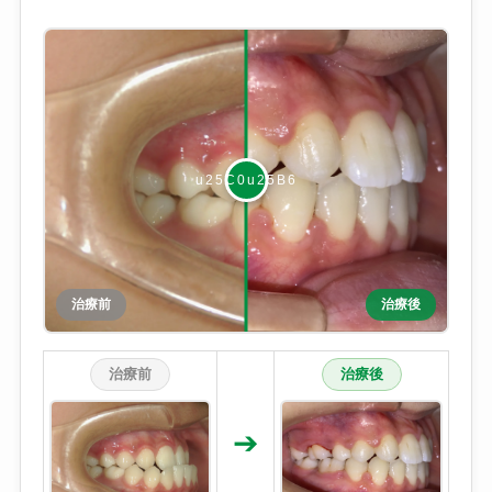
治療前
治療後
治療前
治療後
➔