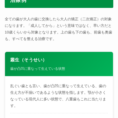
全ての歯が大人の歯に交換したら大人の矯正（二次矯正）の対象
になります。「成人してから」という意味ではなく、早い方だと
10歳くらいから対象となります。上の歯も下の歯も、前歯も奥歯
も、すべてを整える治療です。
叢生（そうせい）
歯が凸凹に重なって生えている状態
乱ぐい歯とも言い、歯が凸凹に重なって生えている、歯の
生え方が不揃いであるような状態を指します。顎が小さく
なっている現代人に多い状態で、八重歯もこれに当たりま
す。