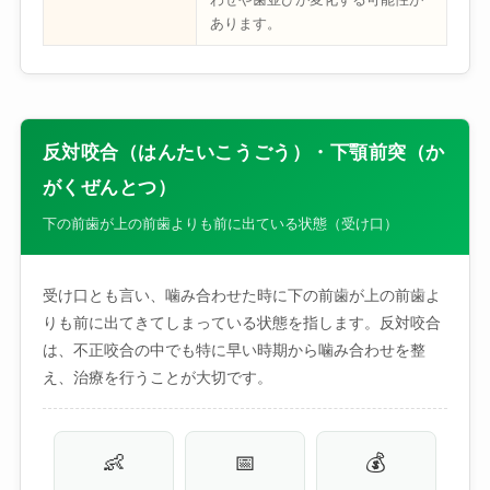
あります。
反対咬合（はんたいこうごう）・下顎前突（か
がくぜんとつ）
下の前歯が上の前歯よりも前に出ている状態（受け口）
受け口とも言い、噛み合わせた時に下の前歯が上の前歯よ
りも前に出てきてしまっている状態を指します。反対咬合
は、不正咬合の中でも特に早い時期から噛み合わせを整
え、治療を行うことが大切です。
👶
📅
💰